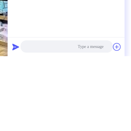
Photo
بطاقة:
صالات العرض الخشبية للبيع بالتجزئة,رفوف الع
رفوف العرض الخشبية للبيع بالتجزئة,صالات العرض الخشبي
Video Call
Audio Call
إرسا