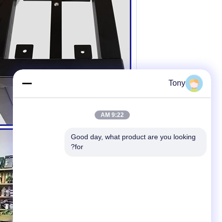
Tony
9:22 AM
Good day, what product are you looking 
for?