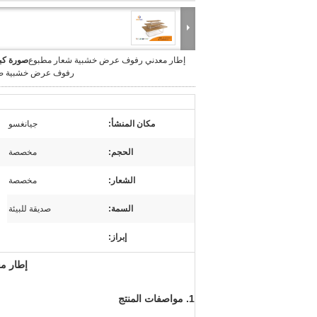
إطار معدني رفوف عرض خشبية شعار مطبوع
صورة كبي
رفوف عرض خشبية ص
مكان المنشأ:
جيانغسو
الحجم:
مخصصة
الشعار:
مخصصة
السمة:
صديقة للبيئة
إبراز:
إطار 
1. مواصفات المنتج