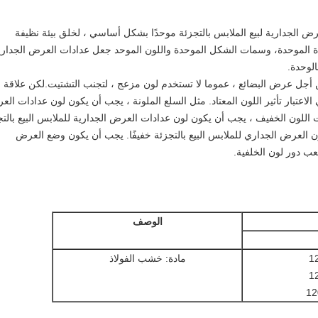
 الجدارية لبيع الملابس بالتجزئة موحدًا بشكل أساسي ، لخلق بيئة نظيفة
ة الموحدة، وسمات الشكل الموحدة واللون الموحد جعل عدادات العرض الجداري
لوحدة.
ن أجل عرض البضائع ، عموما لا تستخدم لون مزعج ، لتجنب التشتيت.لكن علاقة
لاعتبار تأثير اللون المعتاد. مثل السلع الملونة ، يجب أن يكون لون عدادات ال
 ذات اللون الخفيف ، يجب أن يكون لون عدادات العرض الجدارية للملابس البيع بالت
ون العرض الجداري للملابس البيع بالتجزئة خفيفًا. يجب أن يكون وضع العرض
عب دور لون الخلفية.
الوصف
مادة: خشب الفولاذ