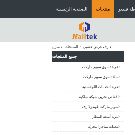
ة فيديو
منتجات
الصفحة الرئيسية
رف عرض خشبي
المنتجات
منزل
جميع المنتجات
عربة تسوق سوبر ماركت
سلة تسوق سوبر ماركت
عربة الخدمات اللوجستية
أقفاص تخزين شبكة سلكية
سوبر ماركت غوندولا رف
عربة أمتعة المطار
معدات متاجر التجزئة