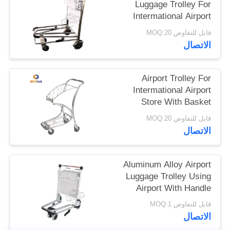
Luggage Trolley For
Intermational Airport
خريطة
Using With Double
قابل للتفاوض MOQ:20
Layer
الموقع
الاتصال
PRIVACY
Airport Trolley For
Intermational Airport
POLICY
Store With Basket
قابل للتفاوض MOQ:20
الاتصال
Aluminum Alloy Airport
Luggage Trolley Using
Airport With Handle
Released Brake
قابل للتفاوض MOQ:1
الاتصال