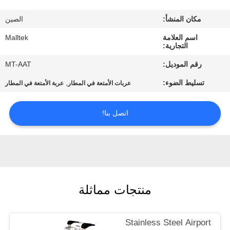
جولة
مكان المنشأ:
الصين
في
اسم العلامة
Malltek
المعمل
التجارية:
رقم الموديل:
MT-AAT
مراقبة
تسليط الضوء:
,
عربات الأمتعة في المطار
عربة الأمتعة في المطار
الجودة
اتصل بنا!
اتصل
بنا
أخبار
منتجات مماثلة
اطلب
Stainless Steel Airport
اقتباس