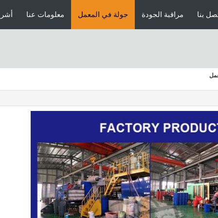
صل بنا
مراقبة الجودة
جولة في المعمل
معلومات عنا
أشرط