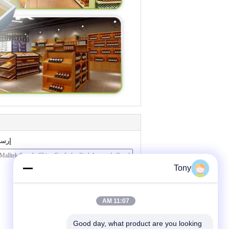
إرسا
Tony
11:07 AM
Good day, what product are you looking 