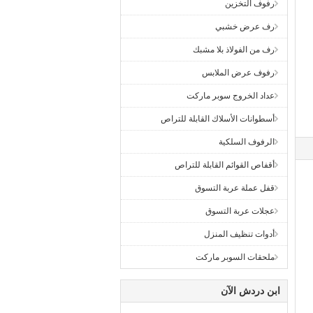
رفوف التخزين
رف عرض خشبي
رف من الفولاذ بلا مشبك
رفوف عرض الملابس
عداد الخروج سوبر ماركت
أسطوانات الأسلاك القابلة للتراص
الرفوف السلكية
أقفاص القوائم القابلة للتراص
قفل عملة عربة التسوق
عجلات عربة التسوق
أدوات تنظيف المنزل
ملحقات السوبر ماركت
ابن دردش الآن