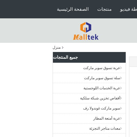
ة فيديو
منتجات
الصفحة الرئيسية
منزل
جميع المنتجات
عربة تسوق سوبر ماركت
سلة تسوق سوبر ماركت
عربة الخدمات اللوجستية
أقفاص تخزين شبكة سلكية
سوبر ماركت غوندولا رف
عربة أمتعة المطار
معدات متاجر التجزئة