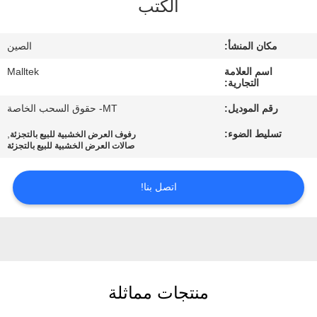
الكتب
جولة
في
مكان المنشأ:
الصين
المعمل
اسم العلامة
Malltek
التجارية:
مراقبة
رقم الموديل:
MT- حقوق السحب الخاصة
الجودة
تسليط الضوء:
,
رفوف العرض الخشبية للبيع بالتجزئة
صالات العرض الخشبية للبيع بالتجزئة
اتصل
اتصل بنا!
بنا
أخبار
اطلب
منتجات مماثلة
اقتباس