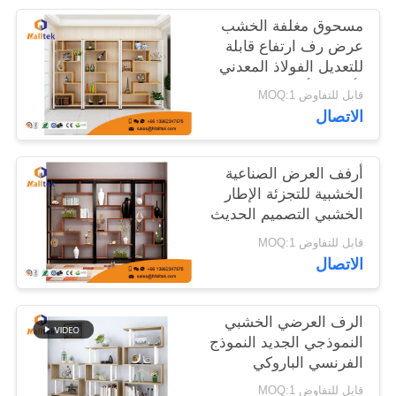
مسحوق مغلفة الخشب
خريطة
عرض رف ارتفاع قابلة
للتعديل الفولاذ المعدني
الموقع
لأجزاء الأثاث
قابل للتفاوض MOQ:1
الاتصال
PRIVACY
POLICY
أرفف العرض الصناعية
الخشبية للتجزئة الإطار
الخشبي التصميم الحديث
لعرض الكتب
قابل للتفاوض MOQ:1
الاتصال
الرف العرضي الخشبي
النموذجي الجديد النموذج
الفرنسي الباروكي
النموذج العرض الخشبي
قابل للتفاوض MOQ:1