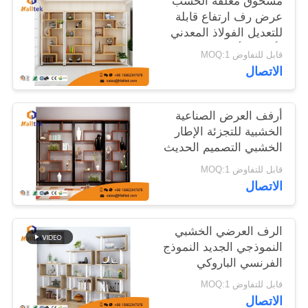
مسحوق مغلفة الخشب
عرض رف ارتفاع قابلة
للتعديل الفولاذ المعدني
خريطة
لأجزاء الأثاث
قابل للتفاوض MOQ:1
الموقع
الاتصال
PRIVACY
أرفف العرض الصناعية
POLICY
الخشبية للتجزئة الإطار
الخشبي التصميم الحديث
لعرض الكتب
قابل للتفاوض MOQ:1
الاتصال
الرف العرضي الخشبي
النموذجي الجديد النموذج
الفرنسي الباروكي
النموذج العرض الخشبي
قابل للتفاوض MOQ:1
التجزئة
الاتصال