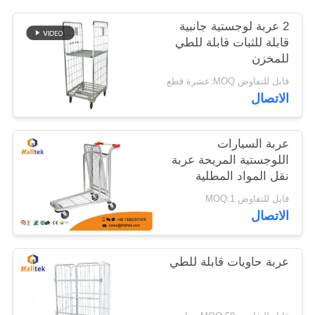
2 عربة لوجستية جانبية
خريطة
قابلة للثبات قابلة للطي
للمخزن
الموقع
قابل للتفاوض MOQ:عشرة قطع
الاتصال
PRIVACY
POLICY
عربة السيارات
اللوجستية المريحة عربة
نقل المواد المطلية
بالكروم
قابل للتفاوض MOQ:1
الاتصال
عربة حاويات قابلة للطي