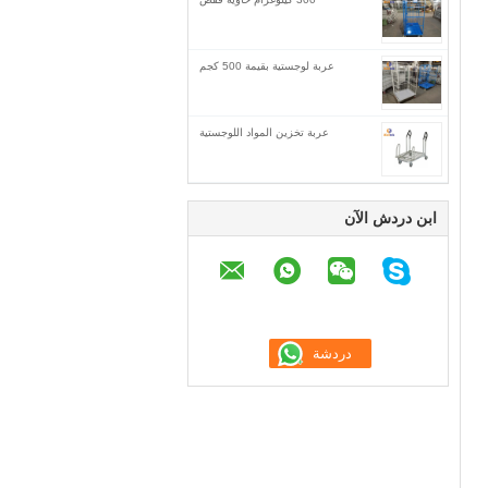
عربة لوجستية بقيمة 500 كجم
عربة تخزين المواد اللوجستية
ابن دردش الآن