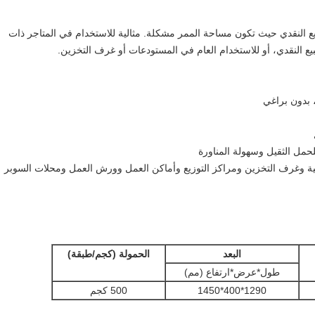
متاجر البيع النقدي حيث تكون مساحة الممر مشكلة. مثالية للاستخدام في المتاجر ذات
يع النقدي، أو للاستخدام العام في المستودعات أو غرف التخزين.
عية وغرف التخزين ومراكز التوزيع وأماكن العمل وورش العمل ومحلات السوبر
البعد
الحمولة (كجم
/طبقة
)
طول*عرض*ارتفاع (مم)
1290*400*1450
500 كجم