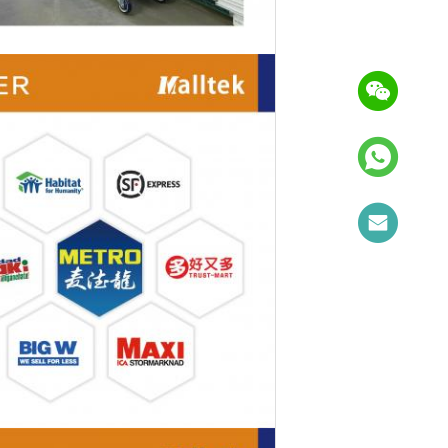
Tony
10:00 PM
Good day, what product are you looking 
for?