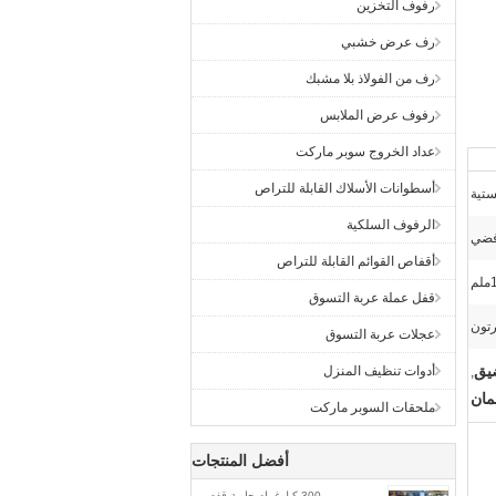
رفوف التخزين
رف عرض خشبي
رف من الفولاذ بلا مشبك
رفوف عرض الملابس
عداد الخروج سوبر ماركت
أسطوانات الأسلاك القابلة للتراص
ستية
الرفوف السلكية
ضي
أقفاص القوائم القابلة للتراص
قفل عملة عربة التسوق
رتون
عجلات عربة التسوق
ضيق
أدوات تنظيف المنزل
,
مان
ملحقات السوبر ماركت
أفضل المنتجات
300 كيلوغرام حاوية قفص