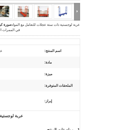
عربة لوجستية ذات ستة عجلات للتعامل مع المواد
صورة كبي
في الممرات ال
اسم المنتج:
عر
مادة:
ميزة:
الملحقات المتوفرة:
إبراز:
عربة لوجستية 
1 ، مواصفات المنتج