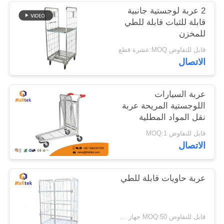
2 عربة لوجستية جانبية
قابلة للثبات قابلة للطي
خريطة
للمخزن
الموقع
قابل للتفاوض MOQ:عشرة قطع
الاتصال
PRIVACY
POLICY
عربة السيارات
اللوجستية المريحة عربة
نقل المواد المطلية
بالكروم
قابل للتفاوض MOQ:1
الاتصال
عربة حاويات قابلة للطي
قابل للتفاوض MOQ:50 جهاز كمبيوتر شخصى