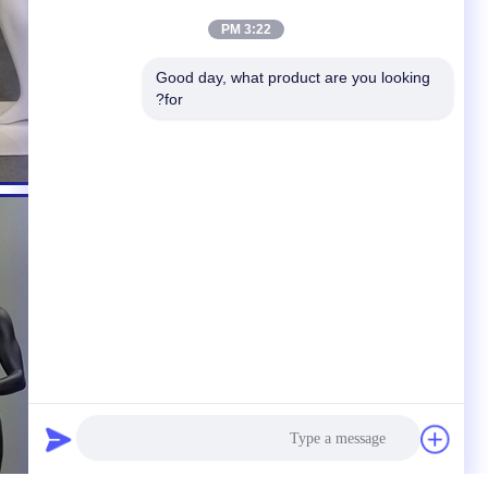
3:22 PM
Good day, what product are you looking 
for?