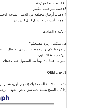
2) تقدم خدمة موثوقة
3) دمية غير قابلة للكسر
4 ) هناك أوضاع مختلفة من الدمى المتاحة للاختيار الخاص بك
5 ) مع رأس، ذراع، ساق قابل للدوران
2الأسئلة الشائعة
هل يمكنني زيارة مصنعكم؟
ج: مرحبا بكم لزيارة مصنعنا، يرجى الاتصال بنا ل
س: كم مدة التسليم؟
الجواب: عادةً 45 يوماً بعد الحصول على دفعتك.
3، حول OEM
متطلبات OEM الخاصة بك ((حجم، لون، شعار، وتعبئة الخ) هي موضع ترحيب وسيتم إنجازها بشكل احترافي.br/>4.ضمان
إذا كان المنتج نفسه لديه سؤال عن الجودة، يرجى 