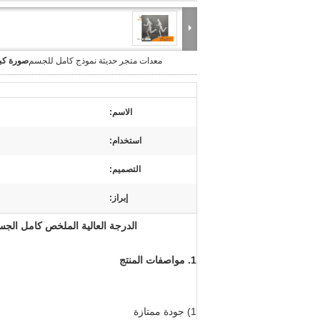
معدات متجر حديثة نموذج كامل للجسم
صورة كبي
الاسم:
استخدام:
التصميم:
إبراز:
الدرجة العالية الملخص كامل الجس
1. مواصفات المنتج
1) جودة ممتازة