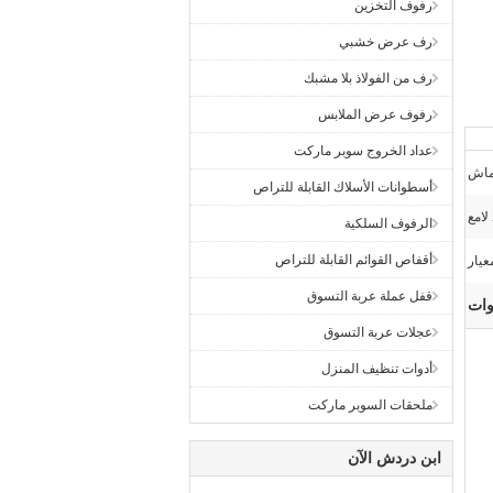
رفوف التخزين
رف عرض خشبي
رف من الفولاذ بلا مشبك
رفوف عرض الملابس
عداد الخروج سوبر ماركت
ماش
أسطوانات الأسلاك القابلة للتراص
لامع
الرفوف السلكية
أقفاص القوائم القابلة للتراص
عيار
قفل عملة عربة التسوق
وات
عجلات عربة التسوق
أدوات تنظيف المنزل
ملحقات السوبر ماركت
ابن دردش الآن