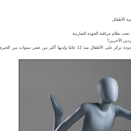
ية الأطفال.
ت تحت نظام مراقبة الجودة الصارمة.
دين الآخرين؟
الجواب: شركة سوزو مولتك لتزويد الصين المحدودة تركز على الأطفال منذ 12 عامًا ولديها أكثر من عشر سنوات من 