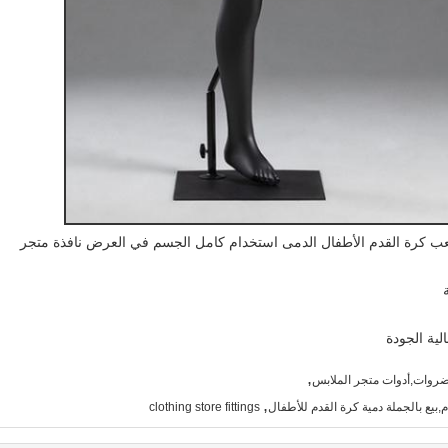
 لعب كرة القدم الأطفال الدمى استخدام كامل الجسم في العرض نافذة متجر
لية الجودة
,
روات,أدوات متجر الملابس
,
,بيع بالجملة دمية كرة القدم للأطفال
clothing store fittings