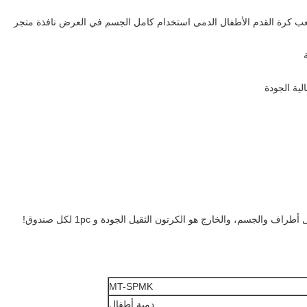
 لعب كرة القدم الأطفال الدمى استخدام كامل الجسم في العرض نافذة متجر
لية الجودة
MT-SPMK
دمية أطفال