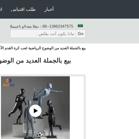
أخبار
طلب اقتباس
ات
86--13862347575
المبيعات والدعم الفنى：
Go
بيع بالجملة العديد من الوضوح الرياضية لعب كرة القدم 
بيع بالجملة العديد من الوض