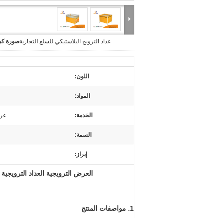
عداد الترويج البلاستيكي للسلع التجارية
صورة كبي
اللون:
المواد:
الخدمة:
عر
السمة:
إبراز:
العرض الترويجية العداد الترويجية ا
1. مواصفات المنتج