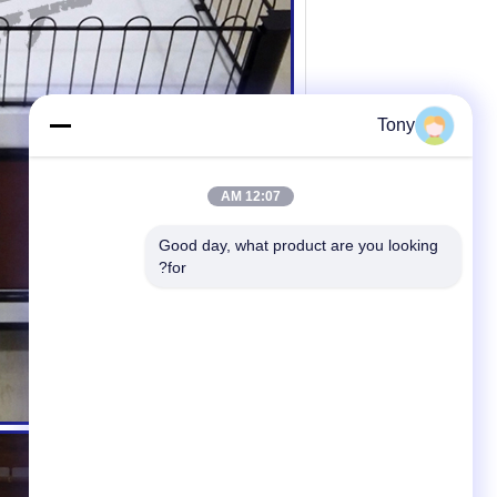
Tony
12:07 AM
Good day, what product are you looking 
for?