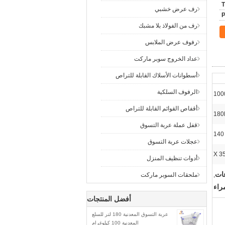
T
رف عرض خشبي
رف من الفولاذ بلا مشبك
رفوف عرض الملابس
عداد الخروج سوبر ماركت
أسطوانات الأسلاك القابلة للتراص
الرفوف السلكية
أقفاص القوائم القابلة للتراص
180
قفل عملة عربة التسوق
140
عجلات عربة التسوق
أدوات تنظيف المنزل
عات
,
ملحقات السوبر ماركت
راء
أفضل المنتجات
عربة التسوق المعدنية 180 لتر للسلع
المعدنية 100 كيلوغرام