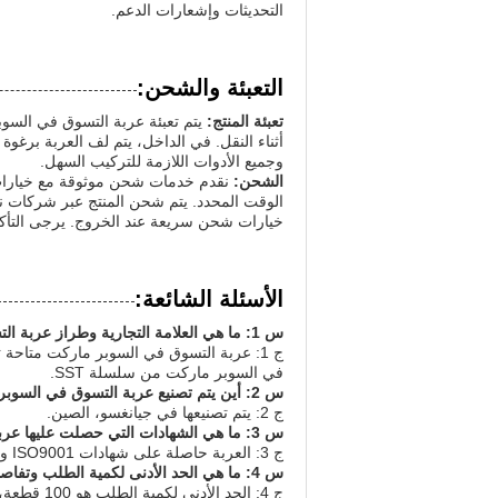
التحديثات وإشعارات الدعم.
التعبئة والشحن:
تعبئة المنتج:
يتم تعبئة عربة التسوق في الس
أثناء النقل. في الداخل، يتم لف العربة برغو
وجميع الأدوات اللازمة للتركيب السهل.
الشحن:
نقدم خدمات شحن موثوقة مع خيارات
خيارات شحن سريعة عند الخروج. يرجى التأكد 
الأسئلة الشائعة:
س 1: ما هي العلامة التجارية وطراز عربة التسوق في السوبر ماركت؟
في السوبر ماركت من سلسلة SST.
س 2: أين يتم تصنيع عربة التسوق في السوبر ماركت؟
ج 2: يتم تصنيعها في جيانغسو، الصين.
س 3: ما هي الشهادات التي حصلت عليها عربة التسوق في السوبر ماركت؟
ج 3: العربة حاصلة على شهادات ISO9001 و CE، مما يضمن معايير الجودة والسلامة.
س 4: ما هي الحد الأدنى لكمية الطلب وتفاصيل التسعير؟
ج 4: الحد الأدنى لكمية الطلب هو 100 قطعة، والسعر قابل للتفاوض بناءً على حجم الطلب والمواصفات.