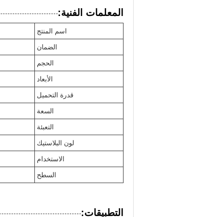
المعلمات الفنية:
اسم المنتج
الضمان
الحجم
الأبعاد
قدرة التحميل
السعة
التعبئة
لون البلاستيك
الاستخدام
السطح
التطبيقات: