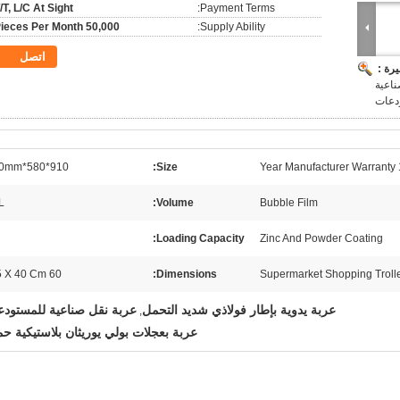
/T, L/C At Sight
Payment Terms:
50,000 Pieces Per Month
Supply Ability:
اتصل
رة :
ناعية
دعات
910*580*1000mm
Size:
1 Year M
L
Volume:
Bubble Film
Loading Capacity:
Zinc And Powder Coating
60 X 35 X 40 Cm
Dimensions:
Supermarket Shopping Troll
عربة يدوية بإطار فولاذي شديد التحمل
عربة نقل صناعية للمستود
,
عربة بعجلات بولي يوريثان بلاستيكية حم