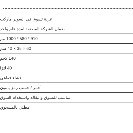
عربة تسوق في السوبر ماركت
ضمان الشركة المصنعة لمدة عام واحد
910 * 580 * 1000 مم
60 × 35 × 40 سم
140 كجم
40 لترًا
غشاء فقاعي
أحمر / حسب رمز بانتون
مناسب للتسوق والبقالة واستخدام السوق
مطلي بالمسحوق