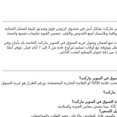
وبر ماركت بشكل آمن في صندوق كرتوني قوي وصديق للبيئة لضمان الحماية
ة واقية وبلاستيك لمنع الخدوش والتلف. تتضمن العبوة تعليمات تجميع واضحة
 تتبع لضمان وصول عربة التسوق في السوبر ماركت الخاصة بك بأمان وفي
الوقت المحدد. يتم شحن المنتج عبر شركات نقل موثوقة مع أوقات تسليم تتراوح عادة من 3 إلى 7 أيام عمل. تتوفر أيضًا
من دقة عنوان التسليم لتجنب التأخير.
ج 1: عربة التسوق في السوبر ماركت متاحة تحت علامة OEM أو العلامة التجارية المخصصة، ورقم الطراز هو عربة التسوق