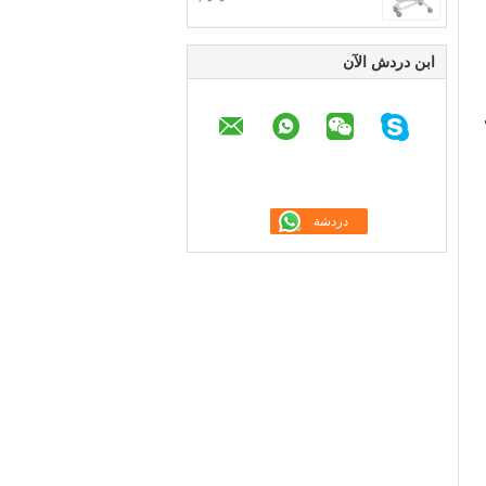
ابن دردش الآن