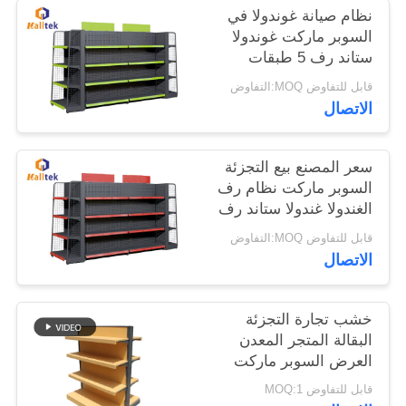
نظام صيانة غوندولا في
السوبر ماركت غوندولا
خريطة
ستاند رف 5 طبقات
الموقع
قابل للتفاوض MOQ:التفاوض
الاتصال
PRIVACY
POLICY
سعر المصنع بيع التجزئة
السوبر ماركت نظام رف
الغندولا غندولا ستاند رف
5 طبقات
قابل للتفاوض MOQ:التفاوض
الاتصال
خشب تجارة التجزئة
البقالة المتجر المعدن
العرض السوبر ماركت
رفوف للمتجر
قابل للتفاوض MOQ:1