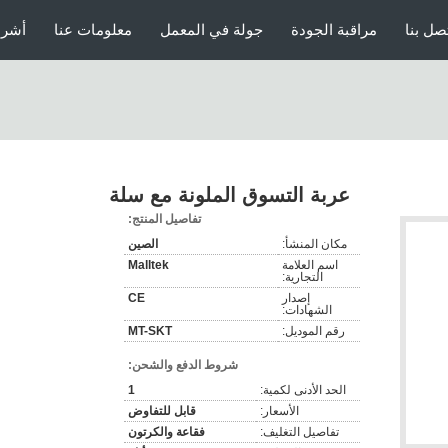
صل بنا
مراقبة الجودة
جولة في المعمل
معلومات عنا
أشرط
عربة التسوق الملونة مع سلة
تفاصيل المنتج:
مكان المنشأ:
الصين
اسم العلامة
Malltek
التجارية:
إصدار
CE
الشهادات:
رقم الموديل:
MT-SKT
شروط الدفع والشحن:
الحد الأدنى لكمية:
1
الأسعار:
قابل للتفاوض
تفاصيل التغليف:
فقاعة والكرتون