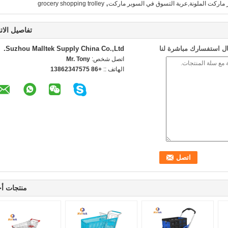
,
ماركت الملونة,عربة التسوق في السوبر ماركت
grocery shopping trolley
تفاصيل الات
ل استفسارك مباشرة لنا
Suzhou Malltek Supply China Co.,Ltd.
اتصل شخص:
Mr. Tony
الهاتف ::
+86 13862347575
منتجات أ