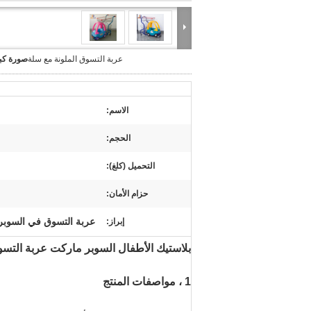
عربة التسوق الملونة مع سلة
صورة كبي
الاسم:
الحجم:
التحميل (كلغ):
حزام الأمان:
عربة التسوق في السوبر
إبراز:
بلاستيك الأطفال السوبر ماركت عربة التس
1 ، مواصفات المنتج