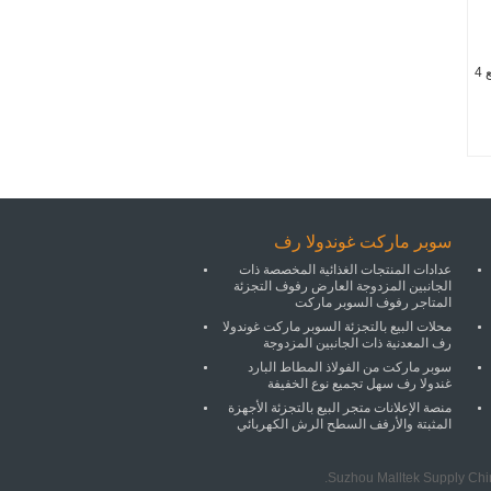
عربة التسوق بـ 210L مع 4
سوبر ماركت غوندولا رف
عدادات المنتجات الغذائية المخصصة ذات
الجانبين المزدوجة العارض رفوف التجزئة
المتاجر رفوف السوبر ماركت
محلات البيع بالتجزئة السوبر ماركت غوندولا
رف المعدنية ذات الجانبين المزدوجة
سوبر ماركت من الفولاذ المطاط البارد
غندولا رف سهل تجميع نوع الخفيفة
منصة الإعلانات متجر البيع بالتجزئة الأجهزة
المثبتة والأرفف السطح الرش الكهربائي