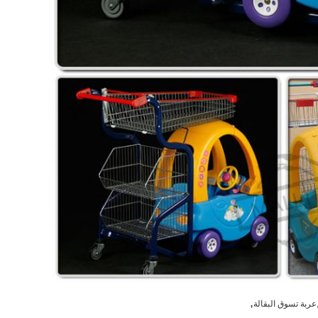
,
ربة تسوق البقالة