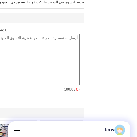
عربة التسوق في السوبر ماركت,عربة التسوق في السوبر 
إرسا
/ 3000)
0
(
Tony