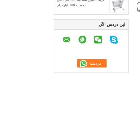
م
المعدنية 100 كيلوغرام
ا
ابن دردش الآن