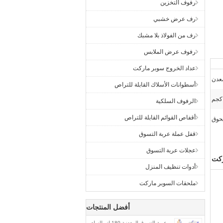
رفوف التخزين
رف عرض خشبي
رف من الفولاذ بلا مشبك
رفوف عرض الملابس
عداد الخروج سوبر ماركت
معدن
أسطوانات الأسلاك القابلة للتراص
الرفوف السلكية
أقفاص القوائم القابلة للتراص
حوق
قفل عملة عربة التسوق
عجلات عربة التسوق
ركت
أدوات تنظيف المنزل
ملحقات السوبر ماركت
أفضل المنتجات
عربة التسوق المعدنية 180 لتر للسلع