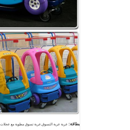
بطاقة:
عربة عربة التسوق,عربة تسوق مطوية مع عجلات,ع