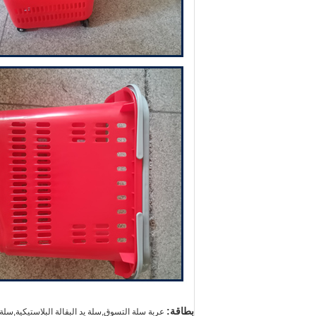
بطاقة:
عربة سلة التسوق,سلة يد البقالة البلاستيكية,سلة 