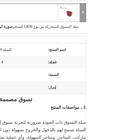
سلة التسوق المتحركة من نوع OEM للمتجر
صورة كبي
اسم المنتج:
السلة ال
عجلة:
4 عجلات
السمة:
إبراز:
تسوق مصممة جديدة OEM سلة التدح
1 ، مواصفات المنتج
سلة التسوق ذات الجودة ضرورية لتجربة تسوق إي
السلة تسمح لهم بالدخول والخروج بسهولة دون الح
ماركت، المتاجر، ومتاجر السهولة، وأي عملية ت