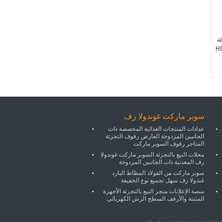
 21L سلة
سوبر ماركت غوندولا رف
عدادات المنتجات الغذائية المخصصة ذات
الجانبين المزدوجة العارض رفوف التجزئة
المتاجر رفوف السوبر ماركت
محلات البيع بالتجزئة السوبر ماركت غوندولا
رف المعدنية ذات الجانبين المزدوجة
سوبر ماركت من الفولاذ المطاط البارد
غندولا رف سهل تجميع نوع الخفيفة
منصة الإعلانات متجر البيع بالتجزئة الأجهزة
المثبتة والأرفف السطح الرش الكهربائي