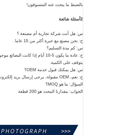
بالضبط ما يبحث عنه المتسوقون!
2أسئلة شائعة
س: هل أنت شركة تجارية أم مصنعة ؟
ج: نحن مصنع مع خبرة أكثر من 15 عاما.
س: كم مدة التسليم؟
يتوقف على الكمية.
س: هل يمكنك قبول خدمة OEM؟
ج: نعم، OEM مقبولة، يرجى إرسال بريد إلكتروني إلينا لمزيد من التفاصيل.
السؤال: ما هو MOQ؟
الجواب: مقدارنا المحدد هو 200 قطعة