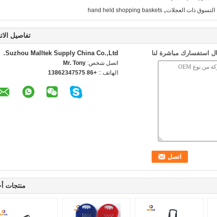
,
 التسوق ذات العجلات
hand held shopping baskets
تفاصيل الات
ل استفسارك مباشرة لنا
Suzhou Malltek Supply China Co.,Ltd.
اتصل شخص:
Mr. Tony
الهاتف ::
+86 13862347575
منتجات أ