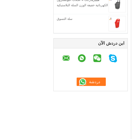
الكهربائية خفيفة الوزن السلة البلاستيكية
سلة التسوق
ابن دردش الآن