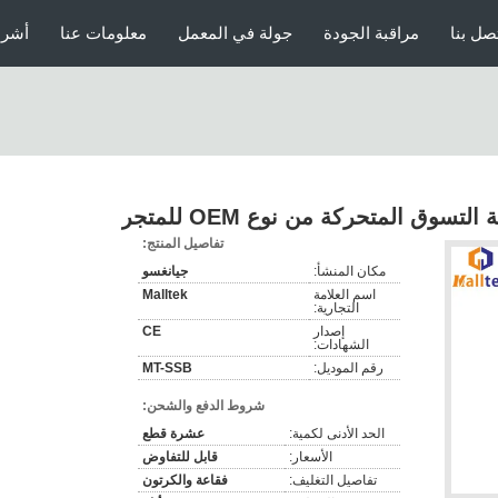
صل بنا
مراقبة الجودة
جولة في المعمل
معلومات عنا
أشرط
التسوق المتحركة من نوع OEM للمتجر
تفاصيل المنتج:
مكان المنشأ:
جيانغسو
اسم العلامة
Malltek
التجارية:
إصدار
CE
الشهادات:
رقم الموديل:
MT-SSB
شروط الدفع والشحن:
الحد الأدنى لكمية:
عشرة قطع
الأسعار:
قابل للتفاوض
تفاصيل التغليف:
فقاعة والكرتون