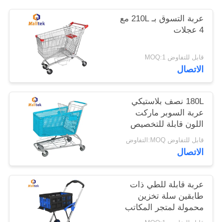
عربة التسوق بـ 210L مع
خريطة
4 عجلات
الموقع
قابل للتفاوض MOQ:1
الاتصال
PRIVACY
POLICY
180L نصف بلاستيكي
عربة السوبر ماركت
اللون قابلة للتخصيص
الشعار
قابل للتفاوض MOQ:التفاوض
الاتصال
عربة قابلة للطي ذات
طابقين سلة تخزين
محمولة لمتجر المكاتب