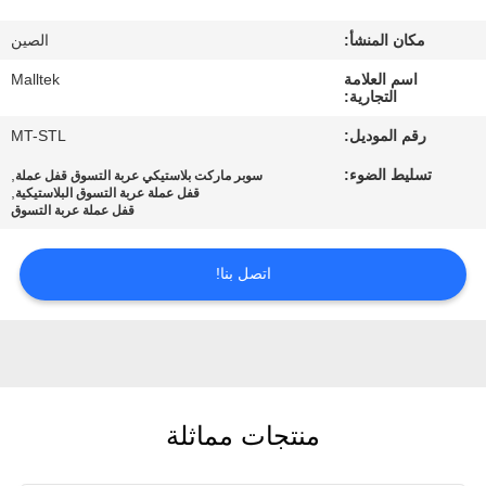
جولة
مكان المنشأ:
الصين
في
اسم العلامة
Malltek
المعمل
التجارية:
رقم الموديل:
MT-STL
مراقبة
تسليط الضوء:
,
سوبر ماركت بلاستيكي عربة التسوق قفل عملة
الجودة
,
قفل عملة عربة التسوق البلاستيكية
قفل عملة عربة التسوق
اتصل
اتصل بنا!
بنا
أخبار
منتجات مماثلة
اطلب
اقتباس