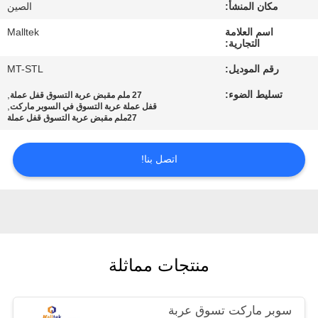
جولة
مكان المنشأ:
الصين
في
اسم العلامة
Malltek
التجارية:
المعمل
رقم الموديل:
MT-STL
تسليط الضوء:
,
27 ملم مقبض عربة التسوق قفل عملة
مراقبة
,
قفل عملة عربة التسوق في السوبر ماركت
27ملم مقبض عربة التسوق قفل عملة
الجودة
اتصل بنا!
اتصل
بنا
أخبار
منتجات مماثلة
اطلب
اقتباس
سوبر ماركت تسوق عربة