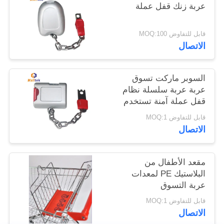
عربة زنك قفل عملة
خريطة
قابل للتفاوض MOQ:100
الموقع
الاتصال
PRIVACY
السوبر ماركت تسوق
عربة عربة سلسلة نظام
POLICY
قفل عملة آمنة تستخدم
على نطاق واسع
قابل للتفاوض MOQ:1
الاتصال
مقعد الأطفال من
البلاستيك PE لمعدات
عربة التسوق
قابل للتفاوض MOQ:1
الاتصال