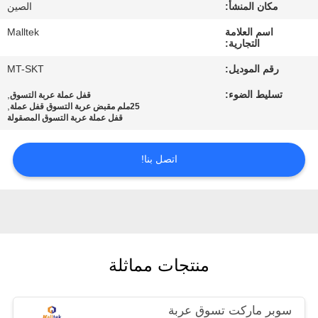
جولة
مكان المنشأ:
الصين
في
اسم العلامة
Malltek
التجارية:
المعمل
رقم الموديل:
MT-SKT
تسليط الضوء:
,
قفل عملة عربة التسوق
مراقبة
,
25ملم مقبض عربة التسوق قفل عملة
قفل عملة عربة التسوق المصقولة
الجودة
اتصل بنا!
اتصل
بنا
أخبار
منتجات مماثلة
اطلب
اقتباس
سوبر ماركت تسوق عربة