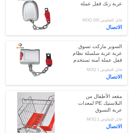
عربة زنك قفل عملة
خريطة
قابل للتفاوض MOQ:100
الموقع
الاتصال
PRIVACY
السوبر ماركت تسوق
عربة عربة سلسلة نظام
POLICY
قفل عملة آمنة تستخدم
على نطاق واسع
قابل للتفاوض MOQ:1
الاتصال
مقعد الأطفال من
البلاستيك PE لمعدات
عربة التسوق
قابل للتفاوض MOQ:1
الاتصال