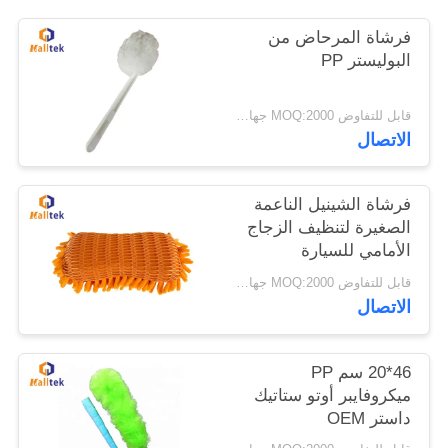
فرشاة المرحاض من
خريطة
البوليستر PP
الموقع
قابل للتفاوض MOQ:2000 جهاز كمبيوتر شخصى
الاتصال
PRIVACY
POLICY
فرشاة الشينيل الناعمة
الصغيرة لتنظيف الزجاج
الأمامي للسيارة
قابل للتفاوض MOQ:2000 جهاز كمبيوتر شخصى
الاتصال
46*20 سم PP
ميكروفايبر أوتو ستاتيك
داستر OEM