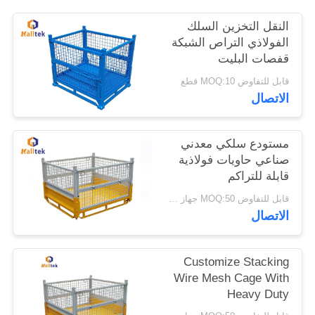
النقل التخزين السلك
خريطة
الفولاذي التراص الشبكة
قفصات البليت
الموقع
قابل للتفاوض MOQ:10 قطع
الاتصال
PRIVACY
POLICY
مستودع سلكي معدني
صناعي حاويات فولاذية
قابلة للتراكم
قابل للتفاوض MOQ:50 جهاز كمبيوتر شخصى
الاتصال
Customize Stacking
Wire Mesh Cage With
Heavy Duty