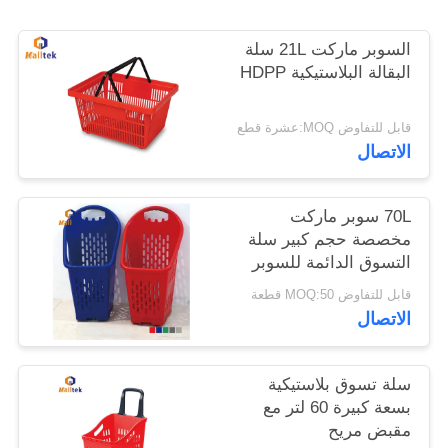
السوبر ماركت 21L سلة
خريطة
البقالة البلاستيكية HDPP
الموقع
قابل للتفاوض MOQ:عشرة قطع
PRIVACY
الاتصال
POLICY
70L سوبر ماركت
مخصصة حجم كبير سلة
التسوق الدائمة للسوبر
ماركت
قابل للتفاوض MOQ:50 قطعة
الاتصال
سلة تسوق بلاستيكية
بسعة كبيرة 60 لتر مع
مقبض مريح