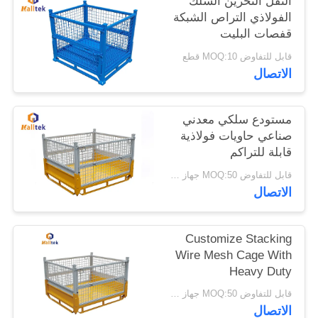
النقل التخزين السلك
الفولاذي التراص الشبكة
قفصات البليت
خريطة
قابل للتفاوض MOQ:10 قطع
الموقع
الاتصال
PRIVACY
مستودع سلكي معدني
POLICY
صناعي حاويات فولاذية
قابلة للتراكم
قابل للتفاوض MOQ:50 جهاز كمبيوتر شخصى
الاتصال
Customize Stacking
Wire Mesh Cage With
Heavy Duty
قابل للتفاوض MOQ:50 جهاز كمبيوتر
الاتصال