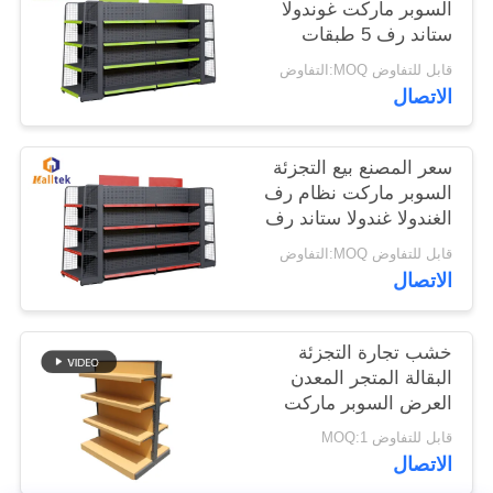
السوبر ماركت غوندولا
ستاند رف 5 طبقات
خريطة
قابل للتفاوض MOQ:التفاوض
الموقع
الاتصال
PRIVACY
سعر المصنع بيع التجزئة
السوبر ماركت نظام رف
POLICY
الغندولا غندولا ستاند رف
5 طبقات
قابل للتفاوض MOQ:التفاوض
الاتصال
خشب تجارة التجزئة
البقالة المتجر المعدن
العرض السوبر ماركت
رفوف للمتجر
قابل للتفاوض MOQ:1
الاتصال