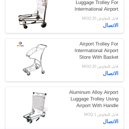
Luggage Trolley For
Intermational Airport
خريطة
Using With Double
قابل للتفاوض MOQ:20
Layer
الموقع
الاتصال
PRIVACY
Airport Trolley For
Intermational Airport
POLICY
Store With Basket
قابل للتفاوض MOQ:20
الاتصال
Aluminum Alloy Airport
Luggage Trolley Using
Airport With Handle
Released Brake
قابل للتفاوض MOQ:1
الاتصال