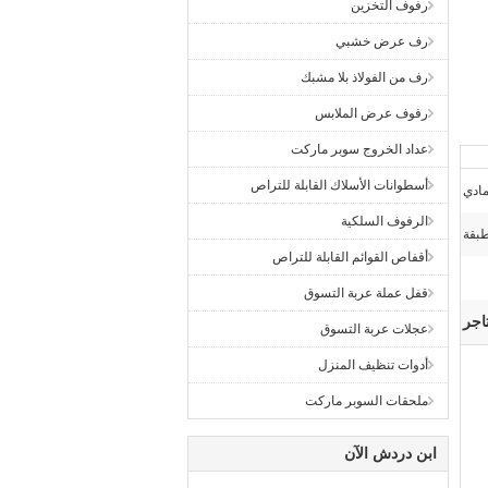
رفوف التخزين
رف عرض خشبي
رف من الفولاذ بلا مشبك
رفوف عرض الملابس
عداد الخروج سوبر ماركت
أسطوانات الأسلاك القابلة للتراص
مادي
الرفوف السلكية
أقفاص القوائم القابلة للتراص
قفل عملة عربة التسوق
اجر
عجلات عربة التسوق
أدوات تنظيف المنزل
ملحقات السوبر ماركت
ابن دردش الآن