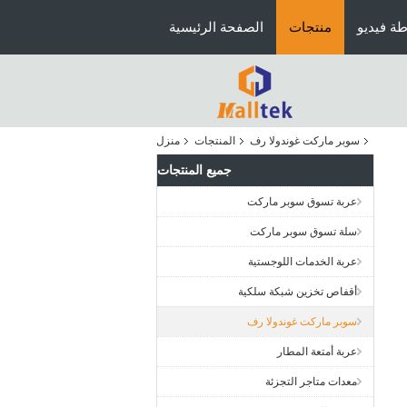
ة فيديو
منتجات
الصفحة الرئيسية
سوبر ماركت غوندولا رف
المنتجات
منزل
جميع المنتجات
عربة تسوق سوبر ماركت
سلة تسوق سوبر ماركت
عربة الخدمات اللوجستية
أقفاص تخزين شبكة سلكية
سوبر ماركت غوندولا رف
عربة أمتعة المطار
معدات متاجر التجزئة