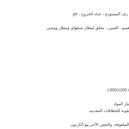
 المستودع ، عداد الخروج ، الخ
نغسو ، الصين ، مغلق لمطار شنغهاي ومطار ووشي.