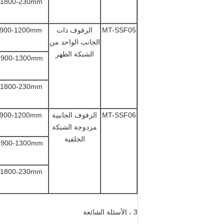
:1800-230mm
MT-SSF05
الرفوف ذات
:900-1200mm
الجانب الواحد من
الشبكة الظهر
:900-1300mm
:1800-230mm
MT-SSF06
الرفوف الجانبية
:900-1200mm
مزدوجة الشبكة
الخلفية
:900-1300mm
:1800-230mm
3 ، الأسئلة الشائعة