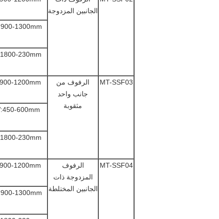
الجانبين المزدوجة
:900-1300mm
:1800-230mm
MT-SSF03
الرفوف من
:900-1200mm
جانب واحد
مثقوبة
:450-600mm
:1800-230mm
MT-SSF04
الرفوف
:900-1200mm
المزدوجة ذات
الجانبين المختلطة
:900-1300mm