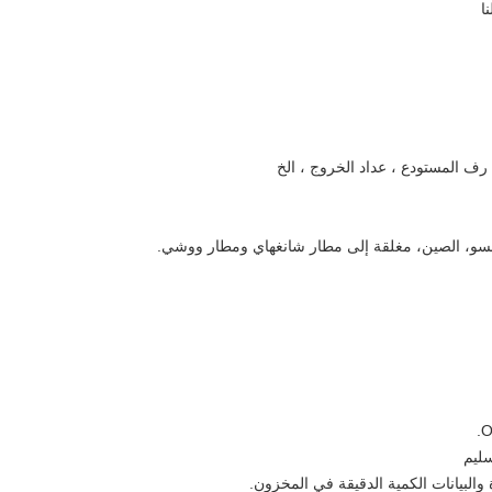
 المستودع ، عداد الخروج ، الخ
غسو، الصين، مغلقة إلى مطار شانغهاي ومطار ووشي.
ليم