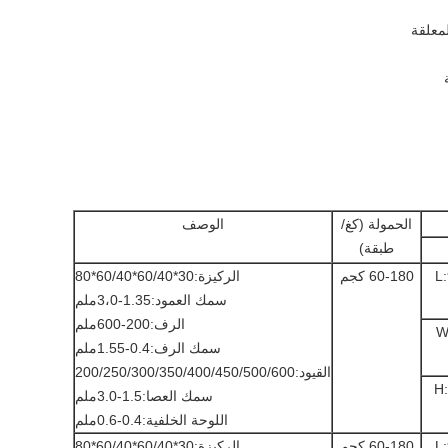
الحمولة (كغ/
الوصف
طبقة)
L
60-180 كجم
الركيزة:30*60/40*60/40*80
سمك العمود:1.35-3،0ملم
الرف:200-600ملم
W
سمك الرف:0.4-1.55ملم
القيود:200/250/300/350/400/450/500/600
H
سمك العصا:1.5-3.0ملم
اللوحة الخلفية:0.4-0.6ملم
L
60-180 كجم
الركيزة:30*60/40*60/40*80