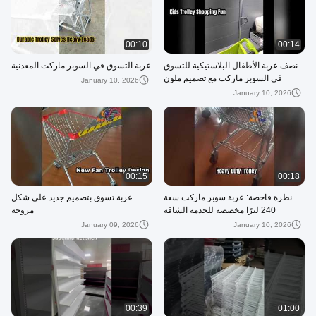
00:10
00:14
نصف عربة الأطفال البلاستيكية للتسوق
عربة التسوق في السوبر ماركت المعدنية
في السوبر ماركت مع تصميم ملون
January 10, 2026
January 10, 2026
00:15
00:18
نظرة فاحصة: عربة سوبر ماركت سعة
عربة تسوق بتصميم جديد على شكل
240 لترًا مخصصة للخدمة الشاقة
مروحة
January 09, 2026
January 10, 2026
00:39
01:00